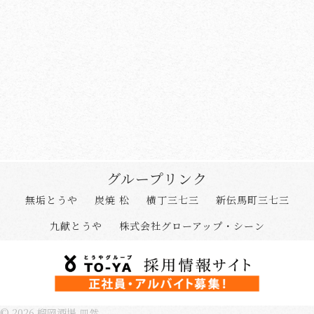
グループリンク
無垢とうや
炭焼 松
横丁三七三
新伝馬町三七三
九献とうや
株式会社グローアップ・シーン
©
2026
榴岡酒場 皿然